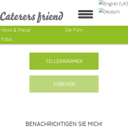
News & Presse
Der Film
Fotos
TELLERWÄRMER
ZUBEHÖR
BENACHRICHTIGEN SIE MICH!