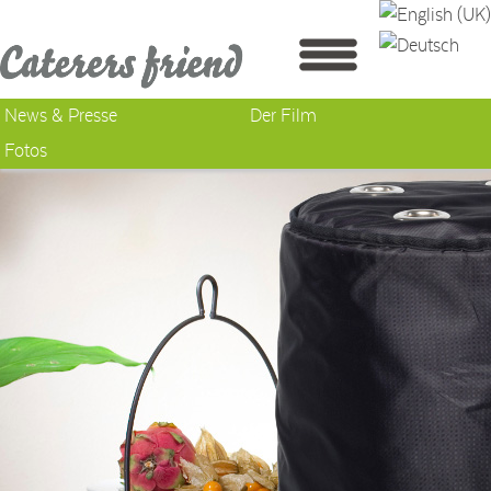
News & Presse
Der Film
Fotos