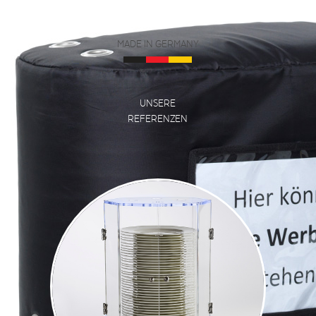
WOCHEN!
MADE IN GERMANY
UNSERE
REFERENZEN