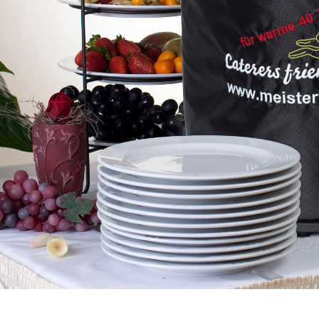
TEST-