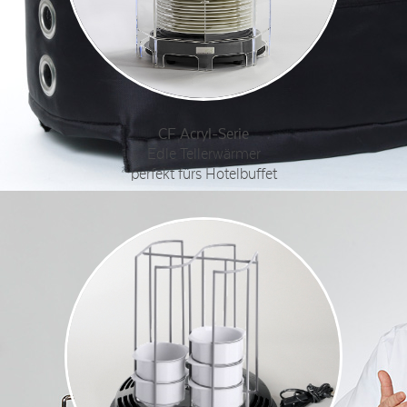
CF Acryl-Serie
Edle Tellerwärmer
perfekt fürs Hotelbuffet