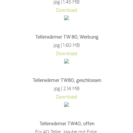
jpg | 1.45 MB
Download
Tellerwärmer TW 80, Werbung
jpg | 1.60 MB
Download
Tellerwärmer TW80, geschlossen
jpg | 2.14 MB
Download
Tellerwärmer TW40, offen
Für 40 Teller, Haube mit Folie.