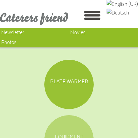
Newsletter
Movies
Photos
PLATE WARMER
EQUIPMENT